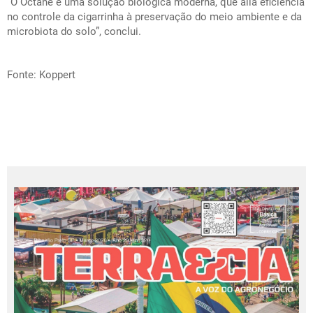
“O Octane é uma solução biológica moderna, que alia eficiência
no controle da cigarrinha à preservação do meio ambiente e da
microbiota do solo”, conclui.
Fonte: Koppert