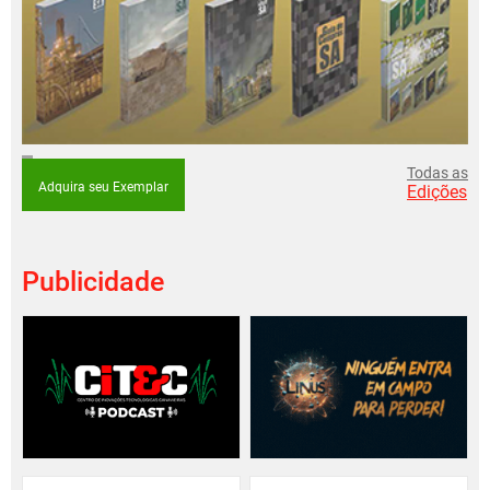
Todas as
Adquira seu Exemplar
Edições
Publicidade