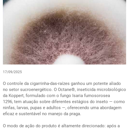
17/09/2025
O controle da cigarrinha-das-raízes ganhou um potente aliado
no setor sucroenergético. O Octane®, inseticida microbiológico
da
Koppert
, formulado com o fungo
Isaria fumosorosea
1296,
tem atuação sobre diferentes estágios do inseto — como
ninfas, larvas, pupas e adultos —, oferecendo uma abordagem
eficaz e sustentável no manejo da praga.
O modo de ação do produto é altamente direcionado: após a