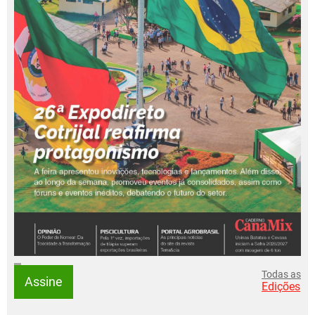
Todas as
Assine
Edições