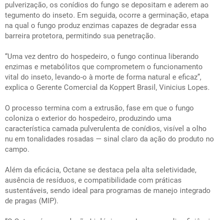
pulverização, os conídios do fungo se depositam e aderem ao
tegumento do inseto. Em seguida, ocorre a germinação, etapa
na qual o fungo produz enzimas capazes de degradar essa
barreira protetora, permitindo sua penetração.
“Uma vez dentro do hospedeiro, o fungo continua liberando
enzimas e metabólitos que comprometem o funcionamento
vital do inseto, levando-o à morte de forma natural e eficaz”,
explica o Gerente Comercial da Koppert Brasil, Vinicius Lopes.
O processo termina com a extrusão, fase em que o fungo
coloniza o exterior do hospedeiro, produzindo uma
característica camada pulverulenta de conídios, visível a olho
nu em tonalidades rosadas — sinal claro da ação do produto no
campo.
Além da eficácia, Octane se destaca pela alta seletividade,
ausência de resíduos, e compatibilidade com práticas
sustentáveis, sendo ideal para programas de manejo integrado
de pragas (MIP).