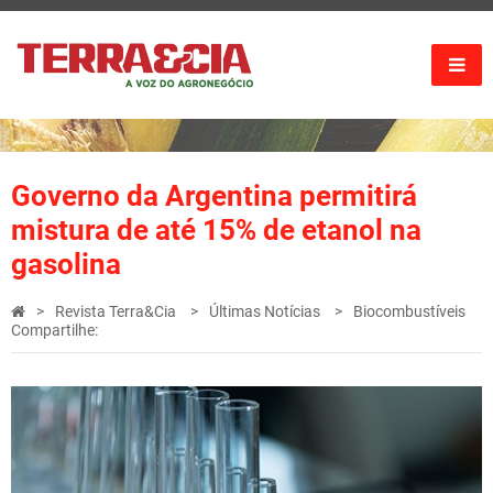
Governo da Argentina permitirá
mistura de até 15% de etanol na
gasolina
Revista Terra&Cia
Últimas Notícias
Biocombustíveis
Compartilhe: