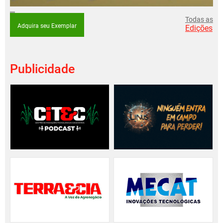
Todas as
Adquira seu Exemplar
Edições
Publicidade