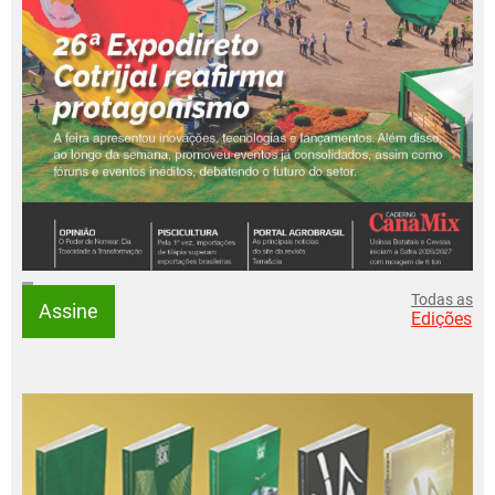
Todas as
Assine
Edições