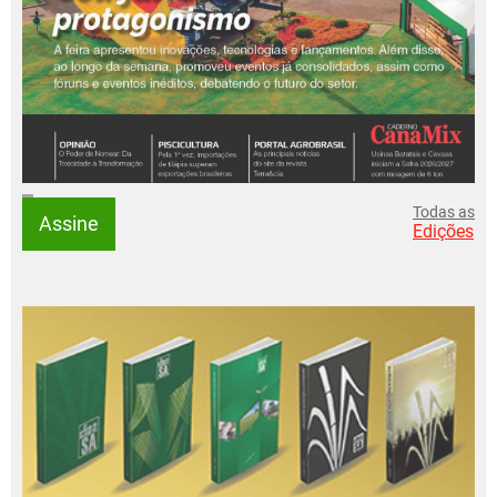
Todas as
Assine
Edições