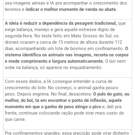
usa imagens aéreas e IA pra acompanhar o crescimento dos
bovinos
e
indicar o melhor momento de venda ou abate.
A ideia é reduzir a dependência da pesagem tradicional,
que
exige balança, manejo e gera aquele estresse digno de
segunda-feira. No teste feito em Mato Grosso do Sul, os
drones voaram a cerca de 15 metros de altura durante 112
dias, acompanhando um lote de bovinos em confinamento.
O
sistema identifica os animais nas imagens, recorta os corpos
e mede comprimento e largura automaticamente.
O boi nem
sobe na balança, só aparece no enquadramento.
Com esses dados, a IA consegue entender a curva de
crescimento do lote. No começo, o animal ganha pouco
peso. Depois engrena. No final, desacelera.
O pulo do gato, ou
melhor, do boi, tá em encontrar o ponto de inflexão, aquele
momento em que o ganho de peso atinge o pico
e, dali pra
frente, continuar colocando ração pode virar mais custo do
que carne.
Pra confinamentos grandes, essa precisão pode virar dinheiro