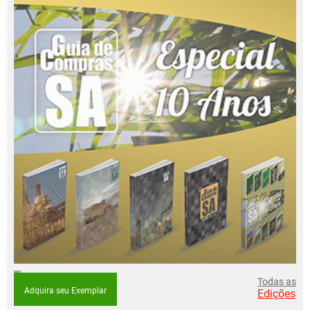
Todas as
Adquira seu Exemplar
Edições