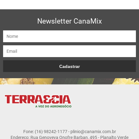
Newsletter CanaMix
Fone: (16) 98242-1177 - plinio@canamix.com.br
Endereço: Rua Genoveva Onofre Barban, 495 - Planalto Verde